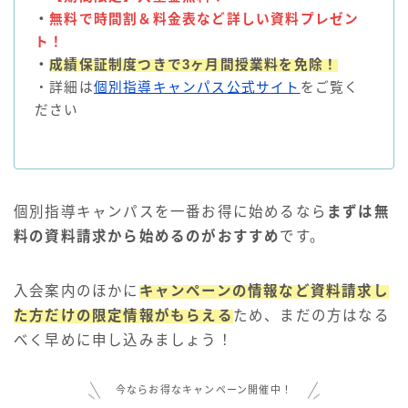
・
無料で時間割＆料金表など詳しい資料プレゼン
ト！
・
成績保証制度つきで3ヶ月間授業料を免除！
・詳細は
個別指導キャンパス公式サイト
をご覧く
ださい
個別指導キャンパスを一番お得に始めるなら
まずは無
料の資料請求から始めるのがおすすめ
です。
入会案内のほかに
キャンペーンの情報など資料請求し
た方だけの限定情報がもらえる
ため、まだの方はなる
べく早めに申し込みましょう！
今ならお得なキャンペーン開催中！