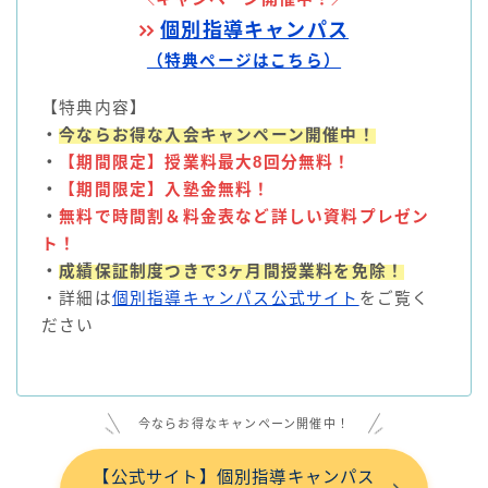
個別指導キャンパス
（特典ページはこちら）
【特典内容】
・
今ならお得な入会キャンペーン開催中！
・
【期間限定】
授業料最大8回分無料！
・
【期間限定】入塾金無料！
・
無料で時間割＆料金表など詳しい資料プレゼン
ト！
・
成績保証制度つきで3ヶ月間授業料を免除！
・詳細は
個別指導キャンパス公式サイト
をご覧く
ださい
今ならお得なキャンペーン開催中！
【公式サイト】個別指導キャンパス