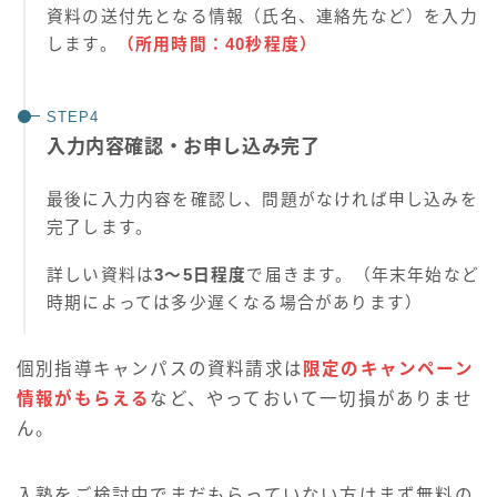
資料の送付先となる情報（氏名、連絡先など）を入力
します。
（所用時間：40秒程度）
入力内容確認・お申し込み完了
最後に入力内容を確認し、問題がなければ申し込みを
完了します。
詳しい資料は
3〜5日程度
で届きます。（年末年始など
時期によっては多少遅くなる場合があります）
個別指導キャンパスの資料請求は
限定のキャンペーン
情報がもらえる
など、やっておいて一切損がありませ
ん。
入塾をご検討中でまだもらっていない方はまず無料の