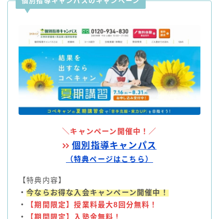
個別指導キャンパスのキャンペーン
＼キャンペーン開催中！／
個別指導キャンパス
（特典ページはこちら）
【特典内容】
・
今ならお得な入会キャンペーン開催中！
・
【期間限定】
授業料最大8回分無料！
・
【期間限定】入塾金無料！