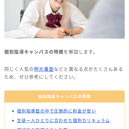
個別指導キャンパスの特徴
を解説します。
同じく人気の
明光義塾
などと異なる点がたくさんある
ため、ぜひ参考にしてください。
個別指導キャンパスの特徴
個別指導塾の中で圧倒的に料金が安い
生徒一人ひとりに合わせた個別カリキュラム