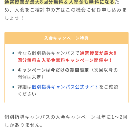
通常授業が最大8回分無料＆入塾金も無料になる
た
め、入会をご検討中の方はこの機会にぜひ申し込みま
しょう！
入会キャンペーン特典
今なら個別指導キャンパスで
通常授業が最大8
回分無料＆入塾金無料キャンペーン開催中！
キャンペーンは今だけの期間限定
（次回以降の
開催は未定）
詳細は
個別指導キャンパス公式サイト
をご確認
ください
個別指導キャンパスの入会キャンペーンは年に1〜2回
しかありません。