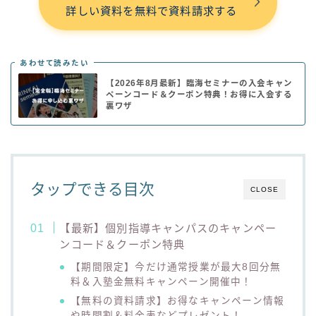
詳しい資料を無料で資料請求する
あわせて読みたい
【2026年8月最新】臨海セミナーの入会キャン
ペーンコード＆クーポン特典！お得に入会する
裏ワザ
タップできる目次
CLOSE
【最新】個別指導キャンパスのキャンペー
ンコード＆クーポン特典
【期間限定】今だけ通常授業が最大8回分無
料＆入塾金無料キャンペーン開催中！
【無料の資料請求】お得なキャンペーン情報
や時間割＆料金表などプレゼント！