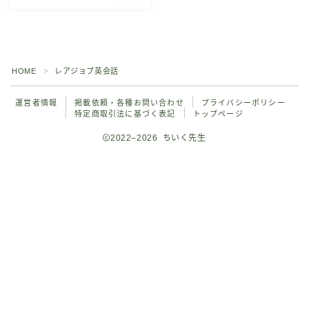
Ｚ会記事一覧
ワンダーボックス記事一覧
HOME
レアジョブ英会話
＞
スタディサプリ記事一覧
運営者情報
掲載依頼・各種お問い合わせ
プライバシーポリシー
特定商取引法に基づく表記
トップページ
RISU記事一覧
2022–2026 ちいく先生