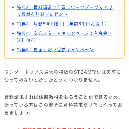
特典2：資料請求で全員にワークブック＆アプ
リ教材を無料プレゼント
特典3：月額500円割引（年間6千円お得！）
特典4：安心スタートキャンペーンで入会金・
送料無料
特典5：きょうだい受講キャンペーン
ワンダーボックス最大の特徴のSTEAM教材は実際に
使ってみないと合うかどうかわかりません。
資料請求すれば体験教材をもらうことができる
ため、
迷っている方はこの機会に資料請求だけでもやってお
きましょう。