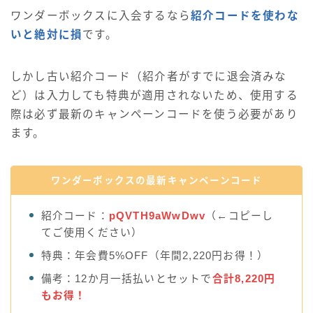
ワンダーボックスに入会するなら
紹介コードを使わな
いと絶対に損
です。
しかし古い紹介コード（紹介者がすでに退会済みな
ど）は入力しても特典が適用されないため、使用する
際は必ず最新のキャンペーンコードを使う必要があり
ます。
ワンダーボックスの最新キャンペーンコード
紹介コード：
pQVTH9aWwDwv
（←コピーし
てご使用ください）
特典：年会費5%OFF（年間2,220円お得！）
備考：12か月一括払いとセットで
合計8,220円
もお得！