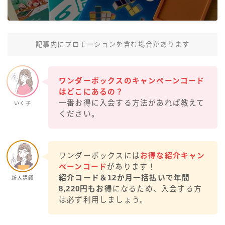
Ｚ会記事一覧
ワンダーボックス記事一覧
記事内にプロモーションを含む場合があります
スタディサプリ記事一覧
ワンダーボックスのキャンペーンコード
はどこにあるの？
RISU記事一覧
一番お得に入会する方法があれば教えて
いく子
ください。
ワンダーボックスには
お得な紹介キャン
ペーンコード
があります！
紹介コード＆12か月一括払いで年間
新人講師
8,220円もお得
になるため、入会する方
は必ず利用しましょう。