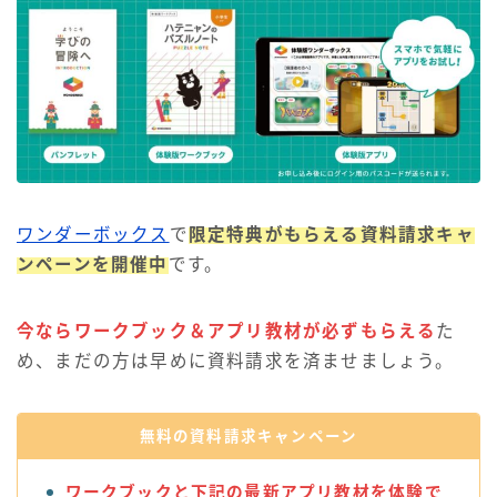
ワンダーボックス
で
限定特典がもらえる資料請求キャ
ンペーンを開催中
です。
今ならワークブック＆アプリ教材が必ずもらえる
た
め、まだの方は早めに資料請求を済ませましょう。
無料の資料請求キャンペーン
ワークブックと下記の最新アプリ教材を体験で