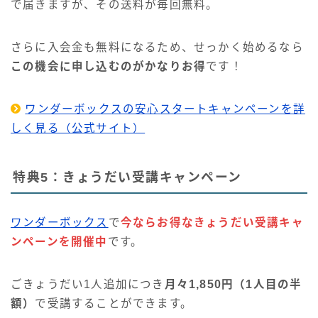
で届きますが、その送料が毎回無料。
さらに入会金も無料になるため、せっかく始めるなら
この機会に申し込むのがかなりお得
です！
ワンダーボックスの安心スタートキャンペーンを詳
しく見る（公式サイト）
特典5：きょうだい受講キャンペーン
ワンダーボックス
で
今ならお得なきょうだい受講キャ
ンペーンを開催中
です。
ごきょうだい1人追加につき
月々1,850円（1人目の半
額）
で受講することができます。