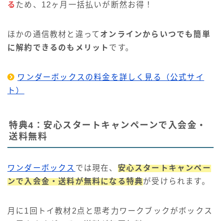
る
ため、12ヶ月一括払いが断然お得！
ほかの通信教材と違って
オンラインからいつでも簡単
に解約できるのもメリット
です。
ワンダーボックスの料金を詳しく見る（公式サイ
ト）
特典4：安心スタートキャンペーンで入会金・
送料無料
ワンダーボックス
では現在、
安心スタートキャンペー
ンで入会金・送料が無料になる特典
が受けられます。
月に1回トイ教材2点と思考力ワークブックがボックス