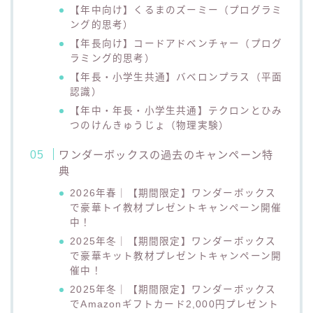
【年中向け】くるまの​ズーミー​（プログラミ
ング的思考）
​【年長向け】コードアドベンチャー​（プログ
ラミング的思考）​
【年長・小学生共通】バベロンプラス（平面
認識）​
【年中・年長・小学生共通】テクロンと​ひみ
つのけんきゅうじょ（物理実験）​
ワンダーボックスの過去のキャンペーン特
典
2026年春｜【期間限定】ワンダーボックス
で豪華トイ教材プレゼントキャンペーン開催
中！
2025年冬｜【期間限定】ワンダーボックス
で豪華キット教材プレゼントキャンペーン開
催中！
2025年冬｜【期間限定】ワンダーボックス
でAmazonギフトカード2,000円プレゼント