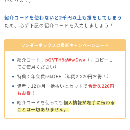
があります。
紹介コードを使わないと2千円以上も損をしてしまう
ため、必ず下記の紹介コードを入力しましょう！
ワンダーボックスの最新キャンペーンコード
紹介コード：
pQVTH9aWwDwv
（←コピーし
てご使用ください）
特典：年会費5%OFF（年間2,220円お得！）
備考：12か月一括払いとセットで
合計8,220円
もお得！
紹介コードを使っても
個人情報が相手に伝わる
ことは一切ありません。