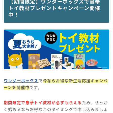
【期間限定】ワンダーボックスで豪華
トイ教材プレゼントキャンペーン開催
中！
ワンダーボックス
で
今ならお得な新生活応援キャンペ
ーンを開催中
です。
期間限定で豪華トイ教材が必ずもらえる
ため、せっか
く始めるならお得なこのタイミングで申し込みましょ