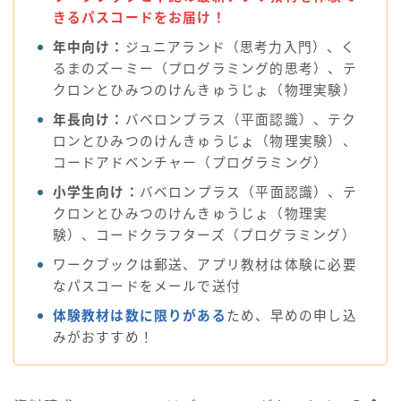
きるパスコードをお届け！
年中向け：
ジュニアランド（思考力入門）、く
るまの​ズーミー（プログラミング的思考）、テ
クロンと​ひみつのけんきゅうじょ（物理実験）​
年長向け：
バベロンプラス（平面認識）、テク
ロンと​ひみつのけんきゅうじょ（物理実験）、
コードアドベンチャー​（プログラミング）
小学生向け：
バベロンプラス（平面認識）、テ
クロンと​ひみつのけんきゅうじょ（物理実
験）、コードクラフターズ​（プログラミング）
ワークブックは郵送、アプリ教材は体験に必要
なパスコードをメールで送付
体験教材は数に限りがある
ため、早めの申し込
みがおすすめ！