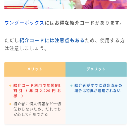
ワンダーボックス
には
お得な紹介コード
があります。
ただし
紹介コードには注意点もある
ため、使用する方
は注意しましょう。
メリット
デメリット
紹介コード利用で年間5%
紹介者がすでに退会済みの
割引（年間2,220円お
場合は特典が適用されない
得！）
紹介者に個人情報など一切
伝わらないため、だれでも
安心して利用できる