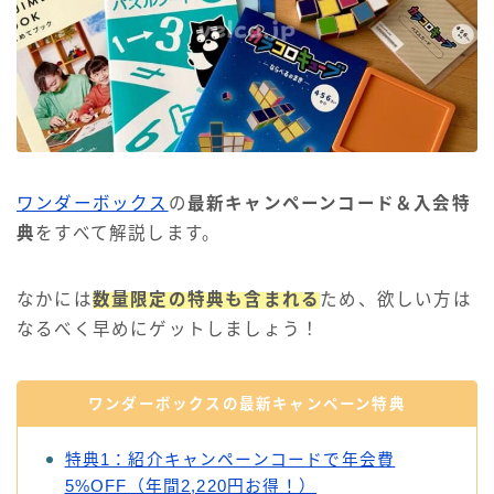
ワンダーボックス
の
最新キャンペーンコード＆入会特
典
をすべて解説します。
なかには
数量限定の特典も含まれる
ため、欲しい方は
なるべく早めにゲットしましょう！
ワンダーボックスの最新キャンペーン特典
特典1：紹介キャンペーンコードで年会費
5%OFF（年間2,220円お得！）